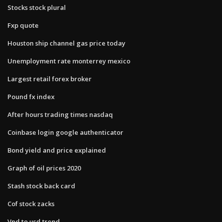
Stocks stock plural
Fxp quote
Houston ship channel gas price today
Unemployment rate monterrey mexico
Largest retail forex broker
Pound fx index
After hours trading times nasdaq
Coinbase login google authenticator
Bond yield and price explained
Graph of oil prices 2020
Stash stock back card
Cof stock zacks
Vnd to usd trend