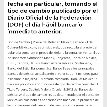
fecha en particular, tomando el
tipo de cambio publicado por el
Diario Oficial de la Federación
(DOF) el día hábil bancario
inmediato anterior.
Tipo de Cambio | Precio del Dólar en México: sábado 21 de ...
DolarenMéxico.com, es un sitio web, que recopila el precio del
dolar a la compra y el precio del dolar a la venta, en Ventanillas
de Banamex, Santander, Monex, Banjercito, Banco de Mexico,
HSBC, Banorte, BXPlus, Banco Azteca, Inbursa, Scotiabank,
Banco del Bajio, Bancomer, Ixe, Banco Base y los principales
Bancos de México, actualizando el valor cada 15 minutos, para
asi tomar la mejor SIE - Mercado cambiario - Bank of Mexico 1/
Para mayor información sobre este tipo de cambio consulte: El
Título Tercero, Capítulo V de la Circular 3/2012 del Banco de
México. 2/ El tipo de cambio FIX es determinado por el Banco de
México los días hábiles bancarios con base en un promedio de
las cotizaciones del mercado de cambios al mayoreo para