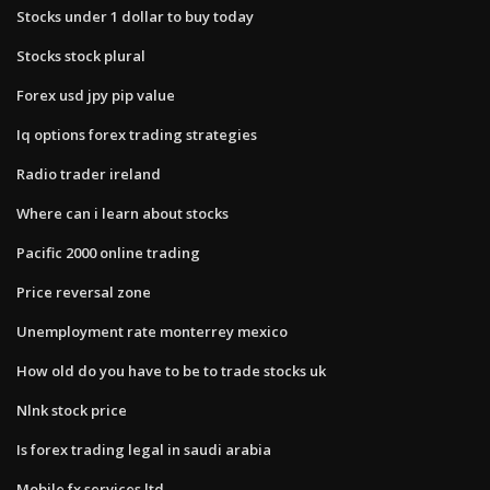
Stocks under 1 dollar to buy today
Stocks stock plural
Forex usd jpy pip value
Iq options forex trading strategies
Radio trader ireland
Where can i learn about stocks
Pacific 2000 online trading
Price reversal zone
Unemployment rate monterrey mexico
How old do you have to be to trade stocks uk
Nlnk stock price
Is forex trading legal in saudi arabia
Mobile fx services ltd