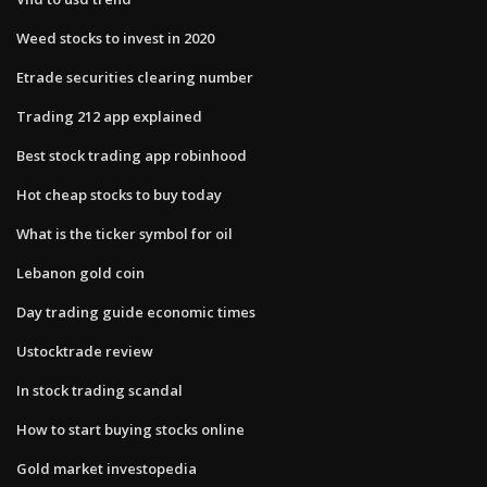
Weed stocks to invest in 2020
Etrade securities clearing number
Trading 212 app explained
Best stock trading app robinhood
Hot cheap stocks to buy today
What is the ticker symbol for oil
Lebanon gold coin
Day trading guide economic times
Ustocktrade review
In stock trading scandal
How to start buying stocks online
Gold market investopedia