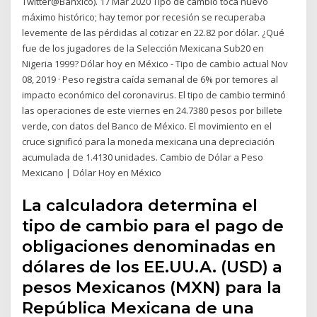
Twitter@Banxico). 17 Mar 2020 Tipo de cambio toca nuevo
máximo histórico; hay temor por recesión se recuperaba
levemente de las pérdidas al cotizar en 22.82 por dólar. ¿Qué
fue de los jugadores de la Selección Mexicana Sub20 en
Nigeria 1999? Dólar hoy en México - Tipo de cambio actual Nov
08, 2019 · Peso registra caída semanal de 6% por temores al
impacto económico del coronavirus. El tipo de cambio terminó
las operaciones de este viernes en 24.7380 pesos por billete
verde, con datos del Banco de México. El movimiento en el
cruce significó para la moneda mexicana una depreciación
acumulada de 1.4130 unidades. Cambio de Dólar a Peso
Mexicano | Dólar Hoy en México
La calculadora determina el
tipo de cambio para el pago de
obligaciones denominadas en
dólares de los EE.UU.A. (USD) a
pesos Mexicanos (MXN) para la
República Mexicana de una