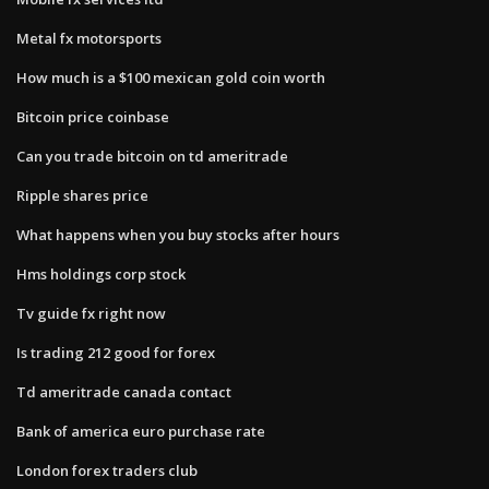
Metal fx motorsports
How much is a $100 mexican gold coin worth
Bitcoin price coinbase
Can you trade bitcoin on td ameritrade
Ripple shares price
What happens when you buy stocks after hours
Hms holdings corp stock
Tv guide fx right now
Is trading 212 good for forex
Td ameritrade canada contact
Bank of america euro purchase rate
London forex traders club