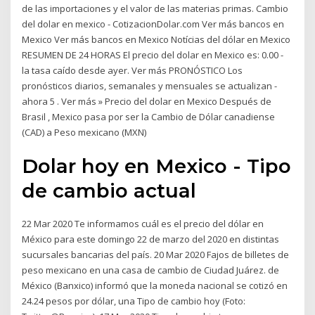
de las importaciones y el valor de las materias primas. Cambio
del dolar en mexico - CotizacionDolar.com Ver más bancos en
Mexico Ver más bancos en Mexico Notícias del dólar en Mexico
RESUMEN DE 24 HORAS El precio del dolar en Mexico es: 0.00 -
la tasa caído desde ayer. Ver más PRONÓSTICO Los
pronósticos diarios, semanales y mensuales se actualizan -
ahora 5 . Ver más » Precio del dolar en Mexico Después de
Brasil , Mexico pasa por ser la Cambio de Dólar canadiense
(CAD) a Peso mexicano (MXN)
Dolar hoy en Mexico - Tipo
de cambio actual
22 Mar 2020 Te informamos cuál es el precio del dólar en
México para este domingo 22 de marzo del 2020 en distintas
sucursales bancarias del país. 20 Mar 2020 Fajos de billetes de
peso mexicano en una casa de cambio de Ciudad Juárez. de
México (Banxico) informó que la moneda nacional se cotizó en
24.24 pesos por dólar, una Tipo de cambio hoy (Foto: