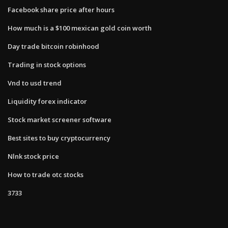
Facebook share price after hours
How much is a $100 mexican gold coin worth
Day trade bitcoin robinhood
Trading in stock options
Vnd to usd trend
Liquidity forex indicator
Stock market screener software
Best sites to buy cryptocurrency
Nlnk stock price
How to trade otc stocks
3733