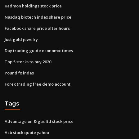
Kadmon holdings stock price
Nasdaq biotech index share price
Facebook share price after hours
Just gold jewelry
Day trading guide economic times
Top 5 stocks to buy 2020
Pound fx index
Forex trading free demo account
Tags
Advantage oil & gas ltd stock price
Acb stock quote yahoo