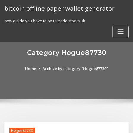
Skip
bitcoin offline paper wallet generator
to
content
how old do you have to be to trade stocks uk
Category Hogue87730
Home
Archive by category "Hogue87730"
Hogue87730